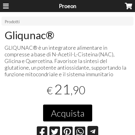
Proeon
Prodotti
Gliqunac®
GLIQUNAC® è un integratore alimentare in
compresse a base di N-Acetil-L-Cisteina (
NAC
),
Glicina e Quercetina. Favorisce la sintesi del
glutatione, un potente antiossidante, supportando la
funzione mitocondriale e il sistema immunitario
21
,90
€
Acquista