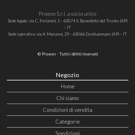
Proeon S.r.l. a socio unico
Sede legale: via C. Forlanini, 1 - 63074 S. Benedetto del Tronto (AP)
- IT
Sede operativa: via A. Manzoni, 29 - 63066 Grottammare (AP) - IT
© Proeon - Tutti i diritti riservati
Negozio
Home
Chi siamo
Condizioni di vendita
Categorie
Spedizioni