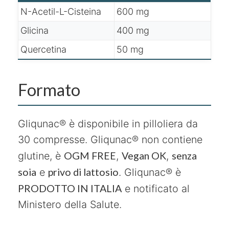
N-Acetil-L-Cisteina
600 mg
Glicina
400 mg
Quercetina
50 mg
Formato
Gliqunac® è disponibile in pilloliera da
30 compresse. Gliqunac® non contiene
OGM FREE
Vegan OK
senza
glutine, è
,
,
soia
privo di lattosio
e
. Gliqunac® è
PRODOTTO IN ITALIA
e notificato al
Ministero della Salute.