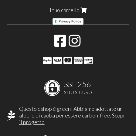
Il tuo carrello
Privacy Policy
SSL-256
SITO SICURO
Questo eshop è green! Abbiamo adottato un
albero di caoba per essere carbon-free.
Scopri
il progetto