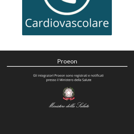
Proeon