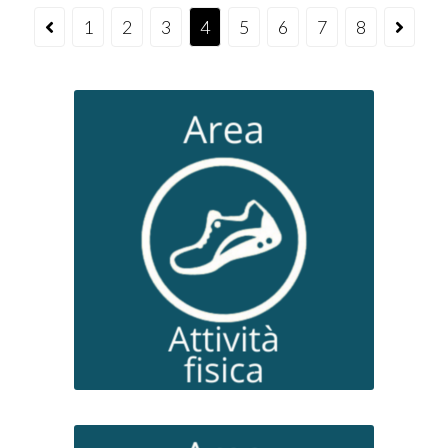
1
2
3
4
5
6
7
8