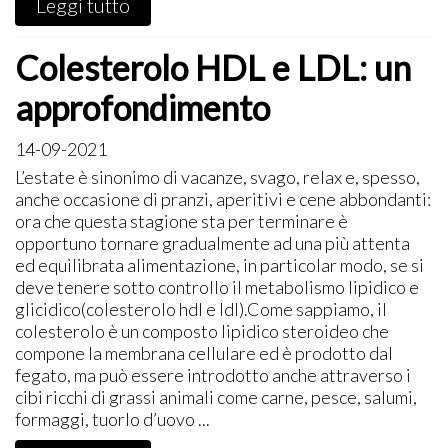
Leggi tutto
Colesterolo HDL e LDL: un
approfondimento
14-09-2021
L’estate è sinonimo di vacanze, svago, relax e, spesso,
anche occasione di pranzi, aperitivi e cene abbondanti:
ora che questa stagione sta per terminare è
opportuno tornare gradualmente ad una più attenta
ed equilibrata alimentazione, in particolar modo, se si
deve tenere sotto controllo il metabolismo lipidico e
glicidico(colesterolo hdl e ldl).Come sappiamo, il
colesterolo è un composto lipidico steroideo che
compone la membrana cellulare ed è prodotto dal
fegato, ma può essere introdotto anche attraverso i
cibi ricchi di grassi animali come carne, pesce, salumi,
formaggi, tuorlo d’uovo ...