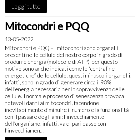
Leggi tutto
Mitocondri e PQQ
13-05-2022
​Mitocondri e PQQ – I mitocondri sono organelli
presenti nelle cellule del nostro corpo in grado di
produrre energia (molecole di ATP); per questo
motivo sono anche indicati come le “centraline
energetiche” delle cellule: questi minuscoli organelli,
infatti, sono in grado di generare circa il 90%
dell’energia necessaria per la sopravvivenza delle
cellule.Il normale processo di senescenza provoca
notevoli danni ai mitocondri, facendone
inevitabilmente diminuire il numero e la funzionalità
con il passare degli anni: l’invecchiamento
dell’organismo, infatti, va di pari passo con
l’invecchiamen...