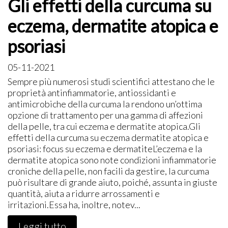
Gli effetti della curcuma su
eczema, dermatite atopica e
psoriasi
05-11-2021
​Sempre più numerosi studi scientifici attestano che le
proprietà antinfiammatorie, antiossidanti e
antimicrobiche della curcuma la rendono un’ottima
opzione di trattamento per una gamma di affezioni
della pelle, tra cui eczema e dermatite atopica.Gli
effetti della curcuma su eczema dermatite atopica e
psoriasi: focus su eczema e dermatiteL’eczema e la
dermatite atopica sono note condizioni infiammatorie
croniche della pelle, non facili da gestire, la curcuma
può risultare di grande aiuto, poiché, assunta in giuste
quantità, aiuta a ridurre arrossamenti e
irritazioni.Essa ha, inoltre, notev...
Leggi tutto