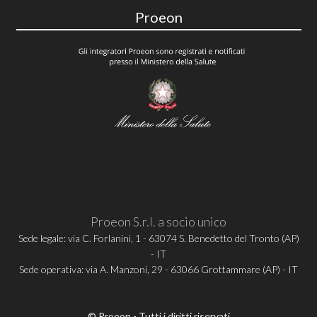
Proeon
Proeon S.r.l. a socio unico
Sede legale: via C. Forlanini, 1 - 63074 S. Benedetto del Tronto (AP)
- IT
Sede operativa: via A. Manzoni, 29 - 63066 Grottammare (AP) - IT
© Proeon - Tutti i diritti riservati