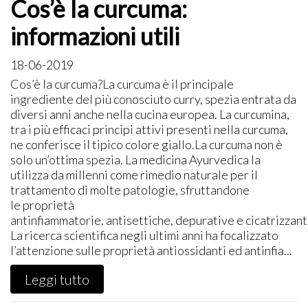
Cos’è la curcuma:
informazioni utili
18-06-2019
​Cos’è la curcuma?La curcuma è il principale
ingrediente del più conosciuto curry, spezia entrata da
diversi anni anche nella cucina europea. La curcumina,
tra i più efficaci principi attivi presenti nella curcuma,
ne conferisce il tipico colore giallo.La curcuma non è
solo un’ottima spezia. La medicina Ayurvedica la
utilizza da millenni come rimedio naturale per il
trattamento di molte patologie, sfruttandone
le proprietà
antinfiammatorie, antisettiche, depurative e cicatrizzant
La ricerca scientifica negli ultimi anni ha focalizzato
l’attenzione sulle proprietà antiossidanti ed antinfia...
Leggi tutto