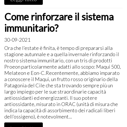
Come rinforzare il sistema
immunitario?
30-09-2021
Ora che l’estate è finita, è tempo di prepararsi alla
stagione autunnale e a quella invernale rinforzando il
nostro sistema immunitario, con un tris di prodotti
Proeon particolarmente adatti allo scopo: Maqui 500,
Melateon e Eon-C.Recentemente, abbiamo imparato
a conoscere il Maqui, un frutto rosso originario della
Patagonia del Cile che sta trovando sempre più un
largo impiego per le sue straordinarie capacità
antiossidanti ed energizzanti. Il suo potere
antiossidante, misurato in ORAC (unità di misura che
indica la capacità di assorbimento dei radicali liberi
dell’ossigeno), è notevolment...