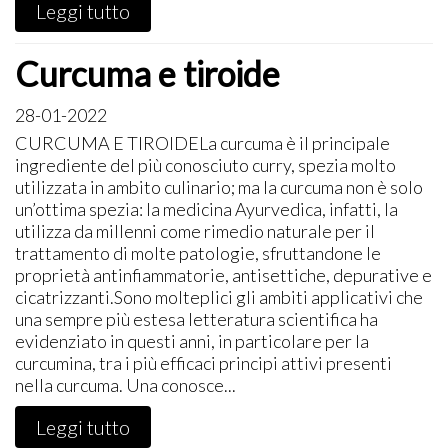
Leggi tutto
Curcuma e tiroide
28-01-2022
​CURCUMA E TIROIDELa curcuma è il principale
ingrediente del più conosciuto curry, spezia molto
utilizzata in ambito culinario; ma la curcuma non è solo
un’ottima spezia: la medicina Ayurvedica, infatti, la
utilizza da millenni come rimedio naturale per il
trattamento di molte patologie, sfruttandone le
proprietà antinfiammatorie, antisettiche, depurative e
cicatrizzanti.Sono molteplici gli ambiti applicativi che
una sempre più estesa letteratura scientifica ha
evidenziato in questi anni, in particolare per la
curcumina, tra i più efficaci principi attivi presenti
nella curcuma. Una conosce...
Leggi tutto