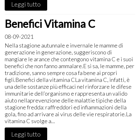
Leggi tutto
Benefici Vitamina C
08-09-2021
​Nella stagione autunnale e invernale le mamme di
generazione in generazione, suggeriscono di
mangiare le arance che contengono vitamina C e i suoi
benefici che non fanno ammalare.E si sa, le mamme, per
tradizione, sanno sempre cosa fa bene ai propri
figli.Benefici della vitamina CLa vitamina C, infatti, è
una delle sostanze più efficaci nel rinforzare le difese
immunitarie dell’organismo e rappresenta un valido
aiuto nellaprevenzione delle malattie tipiche della
stagione fredda: raffreddori ed infiammazioni della
gola, fino ad arrivare ai virus delle vie respiratorie.La
vitamina C svolge a...
Leggi tutto