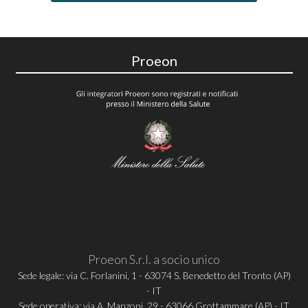
Proeon
Proeon S.r.l. a socio unico
Sede legale: via C. Forlanini, 1 - 63074 S. Benedetto del Tronto (AP)
- IT
Sede operativa: via A. Manzoni, 29 - 63066 Grottammare (AP) - IT