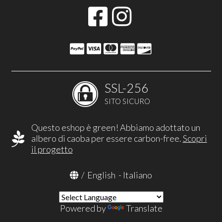
SSL-256
SITO SICURO
Questo eshop è green! Abbiamo adottato un
albero di caoba per essere carbon-free.
Scopri
il progetto
/
English
-
Italiano
Powered by
Translate