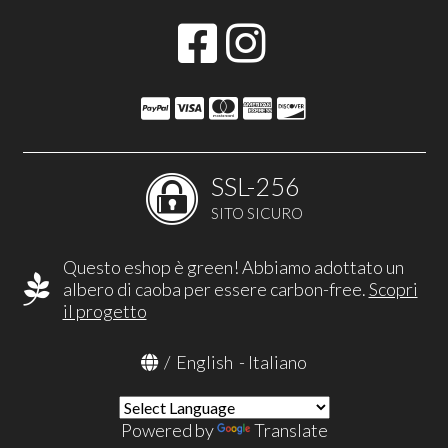
SSL-256
SITO SICURO
Questo eshop è green! Abbiamo adottato un
albero di caoba per essere carbon-free.
Scopri
il progetto
/
English
-
Italiano
Powered by
Translate