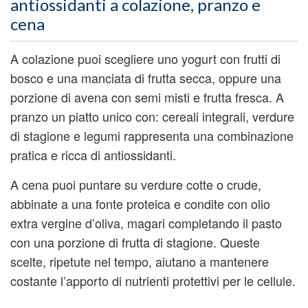
antiossidanti a colazione, pranzo e
cena
A colazione puoi scegliere uno yogurt con frutti di
bosco e una manciata di frutta secca, oppure una
porzione di avena con semi misti e frutta fresca. A
pranzo un piatto unico con: cereali integrali, verdure
di stagione e legumi rappresenta una combinazione
pratica e ricca di antiossidanti.
A cena puoi puntare su verdure cotte o crude,
abbinate a una fonte proteica e condite con olio
extra vergine d’oliva, magari completando il pasto
con una porzione di frutta di stagione. Queste
scelte, ripetute nel tempo, aiutano a mantenere
costante l’apporto di nutrienti protettivi per le cellule.