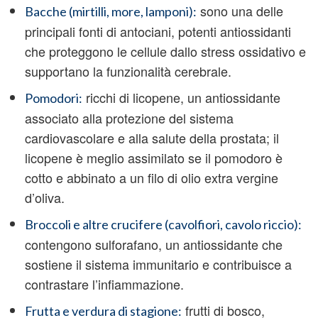
sono una delle
Bacche (mirtilli, more, lamponi):
principali fonti di antociani, potenti antiossidanti
che proteggono le cellule dallo stress ossidativo e
supportano la funzionalità cerebrale.
ricchi di licopene, un antiossidante
Pomodori:
associato alla protezione del sistema
cardiovascolare e alla salute della prostata; il
licopene è meglio assimilato se il pomodoro è
cotto e abbinato a un filo di olio extra vergine
d’oliva.
Broccoli e altre crucifere (cavolfiori, cavolo riccio):
contengono sulforafano, un antiossidante che
sostiene il sistema immunitario e contribuisce a
contrastare l’infiammazione.
frutti di bosco,
Frutta e verdura di stagione: