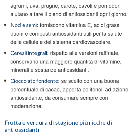
agrumi, uva, prugne, carote, cavoli e pomodori
aiutano a fare il pieno di antiossidanti ogni giorno.
forniscono vitamina E, acidi grassi
Noci e semi:
buoni e composti antiossidanti utili per la salute
delle cellule e del sistema cardiovascolare.
rispetto alle versioni raffinate,
Cereali integrali:
conservano una maggiore quantità di vitamine,
minerali e sostanze antiossidanti.
se scelto con una buona
Cioccolato fondente:
percentuale di cacao, apporta polifenoli ad azione
antiossidante, da consumare sempre con
moderazione.
Frutta e verdura di stagione più ricche di
antiossidanti