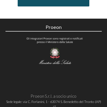
Proeon
Proeon S.r.l. a socio unico
Sede legale: via C. Forlanini, 1 - 63074 S. Benedetto del Tronto (AP)
- IT