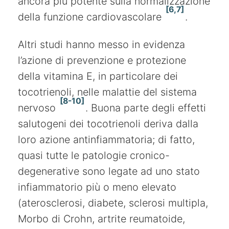
ancora più potente sulla normalizzazione
[6,7]
della funzione cardiovascolare
.
Altri studi hanno messo in evidenza
l’azione di prevenzione e protezione
della vitamina E, in particolare dei
tocotrienoli, nelle malattie del sistema
[8-10]
nervoso
. Buona parte degli effetti
salutogeni dei tocotrienoli deriva dalla
loro azione antinfiammatoria; di fatto,
quasi tutte le patologie cronico-
degenerative sono legate ad uno stato
infiammatorio più o meno elevato
(aterosclerosi, diabete, sclerosi multipla,
Morbo di Crohn, artrite reumatoide,