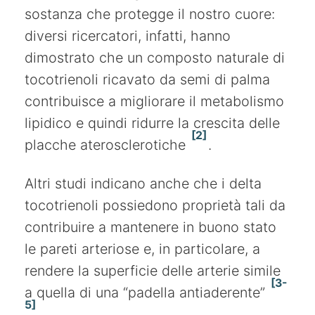
sostanza che protegge il nostro cuore:
diversi ricercatori, infatti, hanno
dimostrato che un composto naturale di
tocotrienoli ricavato da semi di palma
contribuisce a migliorare il metabolismo
lipidico e quindi ridurre la crescita delle
[2]
placche aterosclerotiche
.
Altri studi indicano anche che i delta
tocotrienoli possiedono proprietà tali da
contribuire a mantenere in buono stato
le pareti arteriose e, in particolare, a
rendere la superficie delle arterie simile
[3-
a quella di una “padella antiaderente”
5]
.