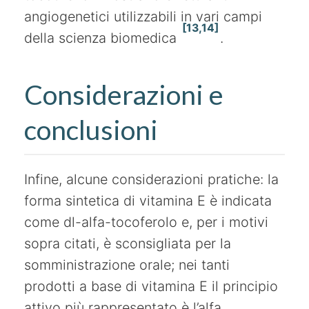
angiogenetici utilizzabili in vari campi
[13,14]
della scienza biomedica
.
Considerazioni e
conclusioni
Infine, alcune considerazioni pratiche: la
forma sintetica di vitamina E è indicata
come dl-alfa-tocoferolo e, per i motivi
sopra citati, è sconsigliata per la
somministrazione orale; nei tanti
prodotti a base di vitamina E il principio
attivo più rappresentato è l’alfa