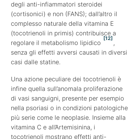
degli anti-infiammatori steroidei
(cortisonici) e non (FANS); dall’altro il
complesso naturale della vitamina E
(tocotrienoli in primis) contribuisce a
[12]
regolare il metabolismo lipidico
,
senza gli effetti avversi causati in diversi
casi dalle statine.
Una azione peculiare dei tocotrienoli è
infine quella sull’anomala proliferazione
di vasi sanguigni, presente per esempio
nella psoriasi o in condizioni patologiche
più serie come le neoplasie. Insieme alla
vitamina C e all’Artemisinina, i
tocotrienoli mostrano effetti anti-