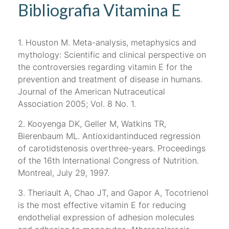
Bibliografia Vitamina E
1. Houston M. Meta-analysis, metaphysics and
mythology: Scientific and clinical perspective on
the controversies regarding vitamin E for the
prevention and treatment of disease in humans.
Journal of the American Nutraceutical
Association 2005; Vol. 8 No. 1.
2. Kooyenga DK, Geller M, Watkins TR,
Bierenbaum ML. Antioxidantinduced regression
of carotidstenosis overthree-years. Proceedings
of the 16th International Congress of Nutrition.
Montreal, July 29, 1997.
3. Theriault A, Chao JT, and Gapor A, Tocotrienol
is the most effective vitamin E for reducing
endothelial expression of adhesion molecules