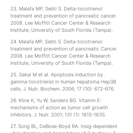
23. Malafa MP, Sebti S. Delta-tocotrienol
treatment and prevention of pancreatic cancer.
2008. Lee Moffitt Cancer Center & Research
lnstitute, University of South Florida (Tampa).
24. Malafa MP, Sebti S. Delta-tocotrienol
treatment and prevention of pancreatic Cancer.
2008. Lee Moffitt Cancer Center & Research
Institute, University of South Florida (Tampa).
25. Sakai M et al. Apoptosis induction by
gamma-tocotrienol in human hepatoma Hep3B
cells. J. Nutr. Biochem. 2006; 17 (10): 672-676.
26. Kline K, Yu W, Sanders BG. Vitamin E:
mechanisms of action as tumor cell growth
inhibitors. J. Nutr. 2001; 131 (1): 161S-163S.
27. Song BL, DeBose-Boyd RA. lnsig-dependent