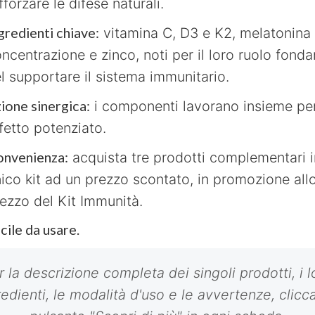
fforzare le difese naturali.
gredienti chiave:
vitamina C, D3 e K2, melatonina 
ncentrazione e zinco, noti per il loro ruolo fond
l supportare il sistema immunitario.
ione sinergica:
i componenti lavorano insieme pe
fetto potenziato.
nvenienza:
acquista tre prodotti complementari i
ico kit ad un prezzo scontato, in promozione all
ezzo del Kit Immunità.
cile da usare.
r la descrizione completa dei singoli prodotti, i l
redienti, le modalità d'uso e le avvertenze, clicca