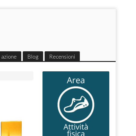
 azione
Blog
Recensioni