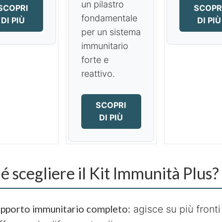
un pilastro
SCOPRI
SCOPR
fondamentale
DI PIÙ
DI PIÙ
per un sistema
immunitario
forte e
reattivo.
SCOPRI
DI PIÙ
é scegliere il Kit Immunità Plus?
pporto immunitario completo:
agisce su più fronti