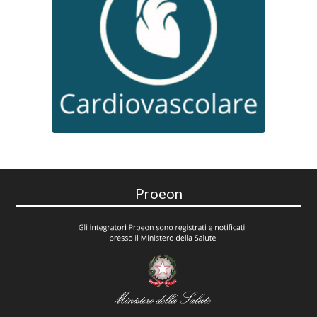
Proeon