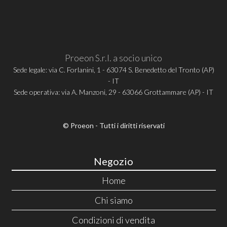
Proeon S.r.l. a socio unico
Sede legale: via C. Forlanini, 1 - 63074 S. Benedetto del Tronto (AP)
- IT
Sede operativa: via A. Manzoni, 29 - 63066 Grottammare (AP) - IT
© Proeon - Tutti i diritti riservati
Negozio
Home
Chi siamo
Condizioni di vendita