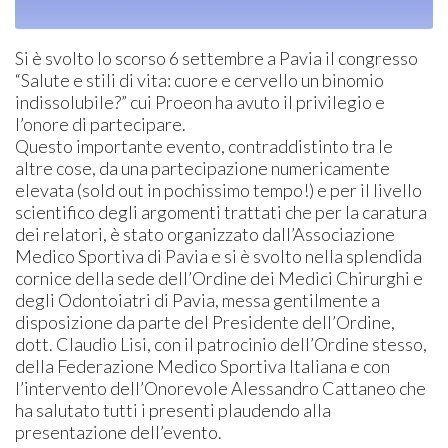
Si è svolto lo scorso 6 settembre a Pavia il congresso
“Salute e stili di vita: cuore e cervello un binomio
indissolubile?” cui Proeon ha avuto il privilegio e
l’onore di partecipare.
Questo importante evento, contraddistinto tra le
altre cose, da una partecipazione numericamente
elevata (sold out in pochissimo tempo!) e per il livello
scientifico degli argomenti trattati che per la caratura
dei relatori, è stato organizzato dall’Associazione
Medico Sportiva di Pavia e si è svolto nella splendida
cornice della sede dell’Ordine dei Medici Chirurghi e
degli Odontoiatri di Pavia, messa gentilmente a
disposizione da parte del Presidente dell’Ordine,
dott. Claudio Lisi, con il patrocinio dell’Ordine stesso,
della Federazione Medico Sportiva Italiana e con
l’intervento dell’Onorevole Alessandro Cattaneo che
ha salutato tutti i presenti plaudendo alla
presentazione dell’evento.