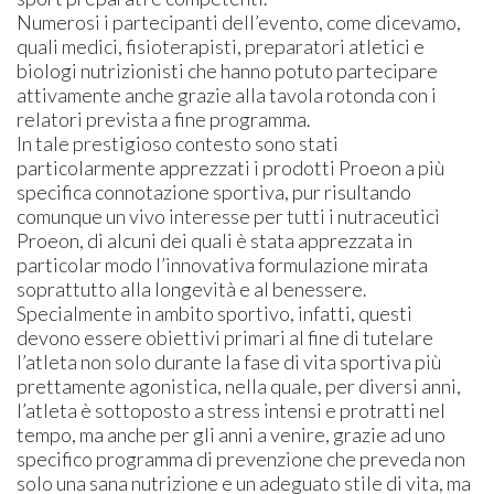
Numerosi i partecipanti dell’evento, come dicevamo,
quali medici, fisioterapisti, preparatori atletici e
biologi nutrizionisti che hanno potuto partecipare
attivamente anche grazie alla tavola rotonda con i
relatori prevista a fine programma.
In tale prestigioso contesto sono stati
particolarmente apprezzati i prodotti Proeon a più
specifica connotazione sportiva, pur risultando
comunque un vivo interesse per tutti i nutraceutici
Proeon, di alcuni dei quali è stata apprezzata in
particolar modo l’innovativa formulazione mirata
soprattutto alla longevità e al benessere.
Specialmente in ambito sportivo, infatti, questi
devono essere obiettivi primari al fine di tutelare
l’atleta non solo durante la fase di vita sportiva più
prettamente agonistica, nella quale, per diversi anni,
l’atleta è sottoposto a stress intensi e protratti nel
tempo, ma anche per gli anni a venire, grazie ad uno
specifico programma di prevenzione che preveda non
solo una sana nutrizione e un adeguato stile di vita, ma